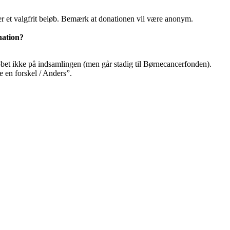
 et valgfrit beløb. Bemærk at donationen vil være anonym.
nation?
løbet ikke på indsamlingen (men går stadig til Børnecancerfonden).
e en forskel / Anders”.