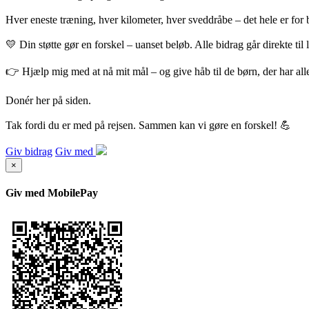
Hver eneste træning, hver kilometer, hver sveddråbe – det hele er 
💛 Din støtte gør en forskel – uanset beløb. Alle bidrag går direkte til 
👉 Hjælp mig med at nå mit mål – og give håb til de børn, der har alle
Donér her på siden.
Tak fordi du er med på rejsen. Sammen kan vi gøre en forskel! 💪
Giv bidrag
Giv med
×
Giv med MobilePay