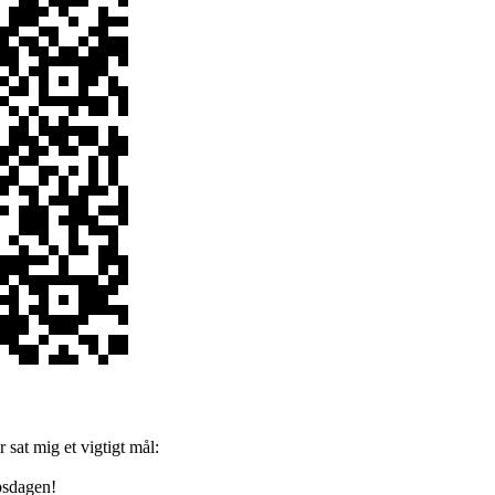
sat mig et vigtigt mål:
bsdagen!