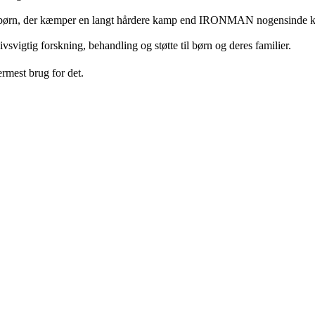
for børn, der kæmper en langt hårdere kamp end IRONMAN nogensinde k
livsvigtig forskning, behandling og støtte til børn og deres familier.
rmest brug for det.