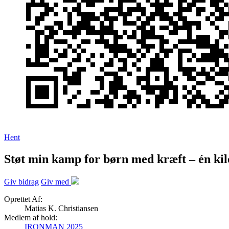
Hent
Støt min kamp for børn med kræft – én ki
Giv bidrag
Giv med
Oprettet Af:
Matias K. Christiansen
Medlem af hold:
IRONMAN 2025