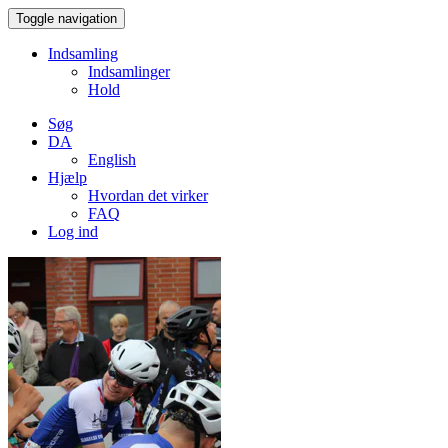
Toggle navigation
Indsamling
Indsamlinger
Hold
Søg
DA
English
Hjælp
Hvordan det virker
FAQ
Log ind