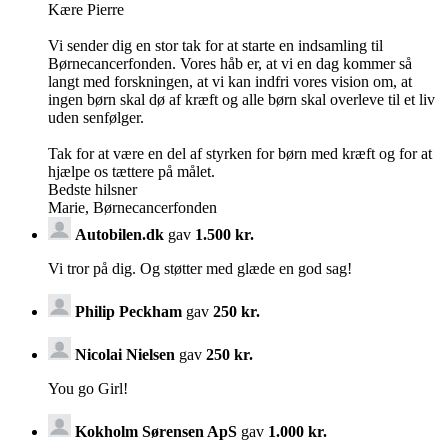
Kære Pierre
Vi sender dig en stor tak for at starte en indsamling til
Børnecancerfonden. Vores håb er, at vi en dag kommer så
langt med forskningen, at vi kan indfri vores vision om, at
ingen børn skal dø af kræft og alle børn skal overleve til et liv
uden senfølger.
Tak for at være en del af styrken for børn med kræft og for at
hjælpe os tættere på målet.
Bedste hilsner
Marie, Børnecancerfonden
Autobilen.dk
gav
1.500 kr.
Vi tror på dig. Og støtter med glæde en god sag!
Philip Peckham
gav
250 kr.
Nicolai Nielsen
gav
250 kr.
You go Girl!
Kokholm Sørensen ApS
gav
1.000 kr.