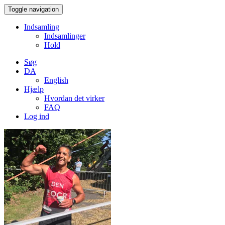
Toggle navigation
Indsamling
Indsamlinger
Hold
Søg
DA
English
Hjælp
Hvordan det virker
FAQ
Log ind