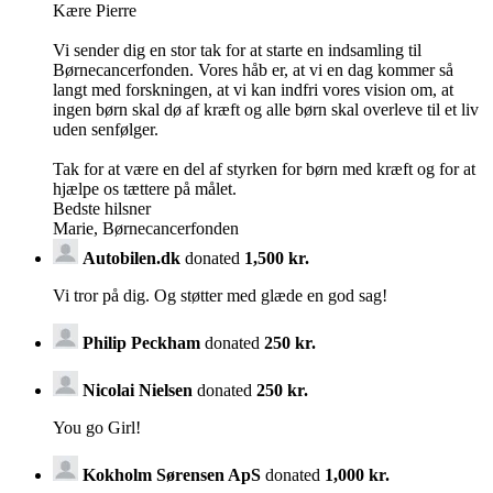
Kære Pierre
Vi sender dig en stor tak for at starte en indsamling til
Børnecancerfonden. Vores håb er, at vi en dag kommer så
langt med forskningen, at vi kan indfri vores vision om, at
ingen børn skal dø af kræft og alle børn skal overleve til et liv
uden senfølger.
Tak for at være en del af styrken for børn med kræft og for at
hjælpe os tættere på målet.
Bedste hilsner
Marie, Børnecancerfonden
Autobilen.dk
donated
1,500 kr.
Vi tror på dig. Og støtter med glæde en god sag!
Philip Peckham
donated
250 kr.
Nicolai Nielsen
donated
250 kr.
You go Girl!
Kokholm Sørensen ApS
donated
1,000 kr.