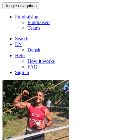
Toggle navigation
Fundraising
Fundraisers
Teams
Search
EN
Dansk
Help
How it works
FAQ
Sign in