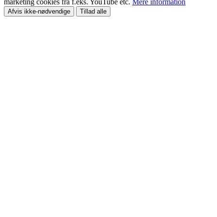
marketing cookies fra f.eks. YouTube etc.
Mere information
Afvis ikke-nødvendige
Tillad alle