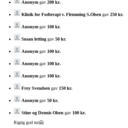
Anonym
gav
200 kr.
Klinik for Fodterapi v. Flemming S.Olsen
gav
250 kr.
Anonym
gav
100 kr.
Susan letting
gav
50 kr.
Anonym
gav
100 kr.
Anonym
gav
100 kr.
Anonym
gav
100 kr.
Frey Svendsen
gav
150 kr.
Anonym
gav
50 kr.
Stine og Dennis Olsen
gav
100 kr.
Rigtig god tur🤗