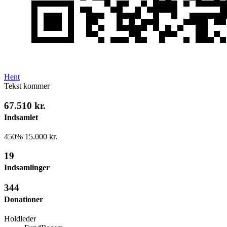
Hent
Tekst kommer
67.510 kr.
Indsamlet
450%
15.000 kr.
19
Indsamlinger
344
Donationer
Holdleder