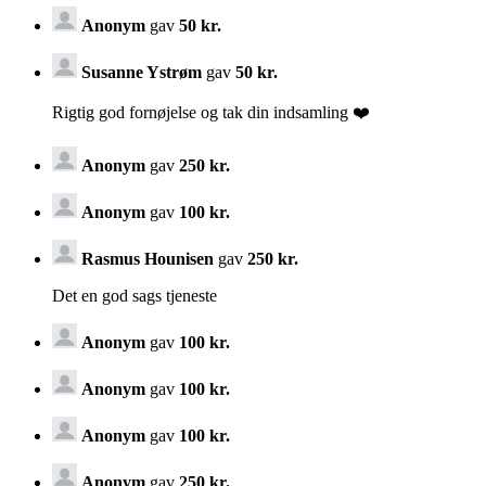
Anonym
gav
50 kr.
Susanne Ystrøm
gav
50 kr.
Rigtig god fornøjelse og tak din indsamling ❤️
Anonym
gav
250 kr.
Anonym
gav
100 kr.
Rasmus Hounisen
gav
250 kr.
Det en god sags tjeneste
Anonym
gav
100 kr.
Anonym
gav
100 kr.
Anonym
gav
100 kr.
Anonym
gav
250 kr.