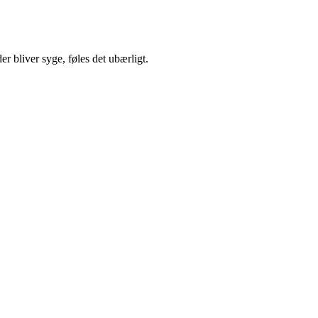
r bliver syge, føles det ubærligt.