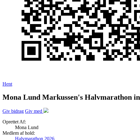
Hent
Mona Lund Markussen's Halvmarathon in
Giv bidrag
Giv med
Oprettet Af:
Mona Lund
Medlem af hold:
Halvmarathon 2026