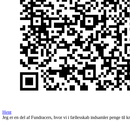
Hent
Jeg er en del af Fundracers, hvor vi i fællesskab indsamler penge til k