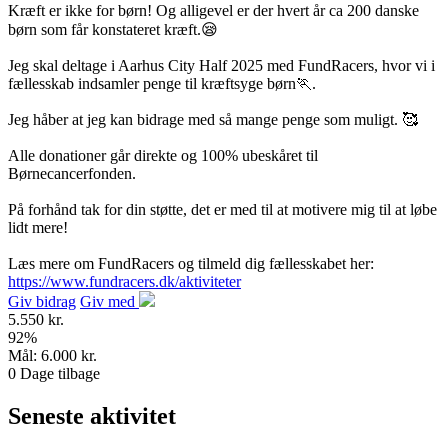
Kræft er ikke for børn! Og alligevel er der hvert år ca 200 danske
børn som får konstateret kræft.😪
Jeg skal deltage i Aarhus City Half 2025 med FundRacers, hvor vi i
fællesskab indsamler penge til kræftsyge børn🏃.
Jeg håber at jeg kan bidrage med så mange penge som muligt. 🥰
Alle donationer går direkte og 100% ubeskåret til
Børnecancerfonden.
På forhånd tak for din støtte, det er med til at motivere mig til at løbe
lidt mere!
Læs mere om FundRacers og tilmeld dig fællesskabet her:
https://www.fundracers.dk/aktiviteter
Giv bidrag
Giv med
5.550 kr.
92
%
Mål:
6.000 kr.
0
Dage tilbage
Seneste aktivitet