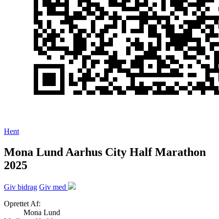
Hent
Mona Lund Aarhus City Half Marathon
2025
Giv bidrag
Giv med
Oprettet Af:
Mona Lund