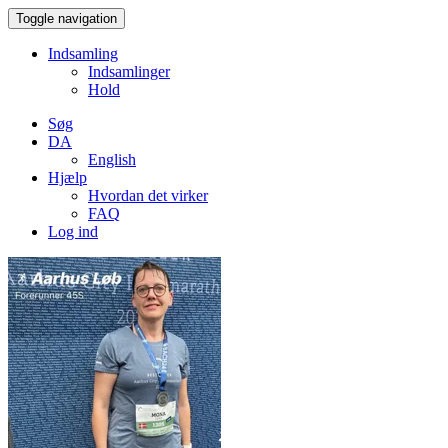
Toggle navigation
Indsamling
Indsamlinger
Hold
Søg
DA
English
Hjælp
Hvordan det virker
FAQ
Log ind