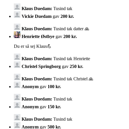
Klaus Duedam:
Tusind tak
Vickie Duedam
gav
200 kr.
Klaus Duedam:
Tusind tak datter 🙏
Henriette Østbye
gav
200 kr.
Du er så sej Klaus💪
Klaus Duedam:
Tusind tak Henriette
Christel Springborg
gav
250 kr.
Klaus Duedam:
Tusind tak Christel 🙏
Anonym
gav
100 kr.
Klaus Duedam:
Tusind tak
Anonym
gav
150 kr.
Klaus Duedam:
Tusind tak
Anonym
gav
500 kr.