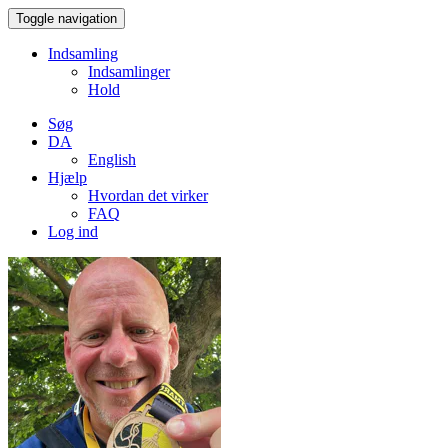
Toggle navigation
Indsamling
Indsamlinger
Hold
Søg
DA
English
Hjælp
Hvordan det virker
FAQ
Log ind