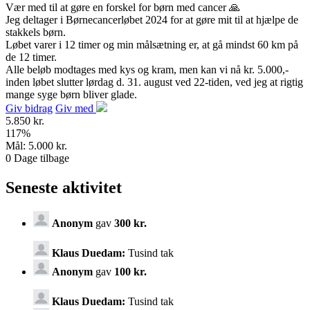
Vær med til at gøre en forskel for børn med cancer 🙏
Jeg deltager i Børnecancerløbet 2024 for at gøre mit til at hjælpe de
stakkels børn.
Løbet varer i 12 timer og min målsætning er, at gå mindst 60 km på
de 12 timer.
Alle beløb modtages med kys og kram, men kan vi nå kr. 5.000,-
inden løbet slutter lørdag d. 31. august ved 22-tiden, ved jeg at rigtig
mange syge børn bliver glade.
Giv bidrag
Giv med
5.850 kr.
117
%
Mål:
5.000 kr.
0
Dage tilbage
Seneste aktivitet
Anonym
gav
300 kr.
Klaus Duedam:
Tusind tak
Anonym
gav
100 kr.
Klaus Duedam:
Tusind tak