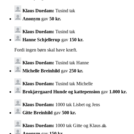
Klaus Duedam:
Tusind tak
Anonym
gav
50 kr.
Klaus Duedam:
Tusind tak
Hanne Schjellerup
gav
150 kr.
Fordi ingen børn skal have kræft.
Klaus Duedam:
Tusind tak Hanne
Michelle Breinhild
gav
250 kr.
Klaus Duedam:
Tusind tak Michelle
Brokjærgaard Hunde og kattepension
gav
1.000 kr.
Klaus Duedam:
1000 tak Lisbet og Jens
Gitte Breinhild
gav
500 kr.
Klaus Duedam:
1000 tak Gitte og Klaus 🙏
Anonym
gav
150 kr.