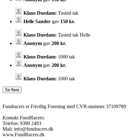
Klaus Duedam:
Tusind tak
Helle Sander
gav
150 kr.
Klaus Duedam:
Tusind tak Helle
Anonym
gav
200 kr.
Klaus Duedam:
1000 tak
Anonym
gav
200 kr.
Klaus Duedam:
1000 tak
Fundracers er Frivillig Forening med CVR-nummer 37109789
Kontakt FundRacers:
Telefon: 9399 2493
Mail: info@fundracers.dk
www.FundRacers.dk