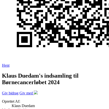
Hent
Klaus Duedam's indsamling til
Børnecancerløbet 2024
Giv bidrag
Giv med
Oprettet Af:
Klaus Duedam