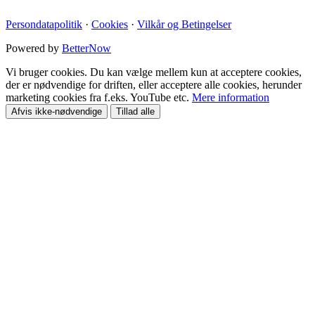
Persondatapolitik
·
Cookies
·
Vilkår og Betingelser
Powered by
BetterNow
Vi bruger cookies. Du kan vælge mellem kun at acceptere cookies,
der er nødvendige for driften, eller acceptere alle cookies, herunder
marketing cookies fra f.eks. YouTube etc.
Mere information
Afvis ikke-nødvendige
Tillad alle