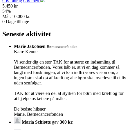
Giv bidrag
Giv med
5.450 kr.
54
%
Mål:
10.000 kr.
0
Dage tilbage
Seneste aktivitet
Marie Jakobsen
Børnecancerfonden
Kære Kennet
Vi sender dig en stor TAK for at starte en indsamling til
Børnecancerfonden. Vores håb er, at vi en dag kommer så
langt med forskningen, at vi kan indfri vores vision om, at
ingen børn skal dø af kræft og alle børn skal overleve til et liv
uden senfølger.
TAK for at være en del af styrken for børn med kræft og for
at hjælpe os tættere på målet.
De bedste hilsner
Marie, Børnecancerfonden
Maria Schiøtte
gav
300 kr.