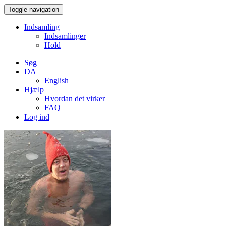
Toggle navigation
Indsamling
Indsamlinger
Hold
Søg
DA
English
Hjælp
Hvordan det virker
FAQ
Log ind