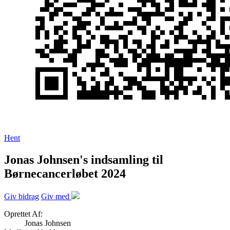
Hent
Jonas Johnsen's indsamling til
Børnecancerløbet 2024
Giv bidrag
Giv med
Oprettet Af:
Jonas Johnsen