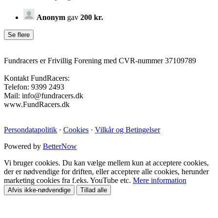
Anonym
gav
200 kr.
Fundracers er Frivillig Forening med CVR-nummer 37109789
Kontakt FundRacers:
Telefon: 9399 2493
Mail: info@fundracers.dk
www.FundRacers.dk
Persondatapolitik
·
Cookies
·
Vilkår og Betingelser
Powered by
BetterNow
Vi bruger cookies. Du kan vælge mellem kun at acceptere cookies,
der er nødvendige for driften, eller acceptere alle cookies, herunder
marketing cookies fra f.eks. YouTube etc.
Mere information
Afvis ikke-nødvendige
Tillad alle