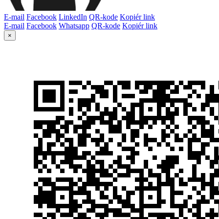
E-mail
Facebook
LinkedIn
QR-kode
Kopiér link
E-mail
Facebook
Whatsapp
QR-kode
Kopiér link
×