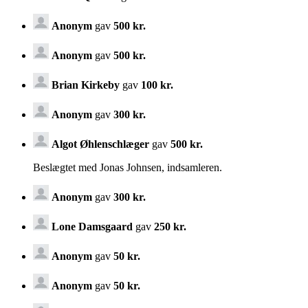
Anonym
gav
500 kr.
Anonym
gav
500 kr.
Brian Kirkeby
gav
100 kr.
Anonym
gav
300 kr.
Algot Øhlenschlæger
gav
500 kr.
Beslægtet med Jonas Johnsen, indsamleren.
Anonym
gav
300 kr.
Lone Damsgaard
gav
250 kr.
Anonym
gav
50 kr.
Anonym
gav
50 kr.