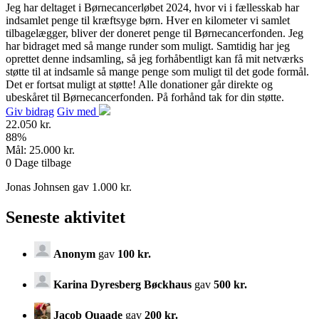
Jeg har deltaget i Børnecancerløbet 2024, hvor vi i fællesskab har
indsamlet penge til kræftsyge børn. Hver en kilometer vi samlet
tilbagelægger, bliver der doneret penge til Børnecancerfonden. Jeg
har bidraget med så mange runder som muligt. Samtidig har jeg
oprettet denne indsamling, så jeg forhåbentligt kan få mit netværks
støtte til at indsamle så mange penge som muligt til det gode formål.
Det er fortsat muligt at støtte! Alle donationer går direkte og
ubeskåret til Børnecancerfonden. På forhånd tak for din støtte.
Giv bidrag
Giv med
22.050 kr.
88
%
Mål:
25.000 kr.
0
Dage tilbage
Jonas Johnsen gav 1.000 kr.
Seneste aktivitet
Anonym
gav
100 kr.
Karina Dyresberg Bøckhaus
gav
500 kr.
Jacob Quaade
gav
200 kr.