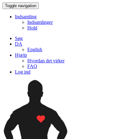
Toggle navigation
Indsamling
Indsamlinger
Hold
Søg
DA
English
Hjælp
Hvordan det virker
FAQ
Log ind