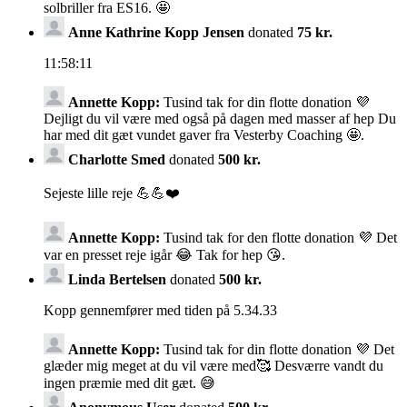
solbriller fra ES16. 🤩
Anne Kathrine Kopp Jensen
donated
75 kr.
11:58:11
Annette Kopp:
Tusind tak for din flotte donation 💜
Dejligt du vil være med også på dagen med masser af hep Du
har med dit gæt vundet gaver fra Vesterby Coaching 🤩.
Charlotte Smed
donated
500 kr.
Sejeste lille reje 💪💪❤️
Annette Kopp:
Tusind tak for den flotte donation 💜 Det
var en presset reje igår 😂 Tak for hep 😘.
Linda Bertelsen
donated
500 kr.
Kopp gennemfører med tiden på 5.34.33
Annette Kopp:
Tusind tak for din flotte donation 💜 Det
glæder mig meget at du vil være med🥰 Desværre vandt du
ingen præmie med dit gæt. 😅