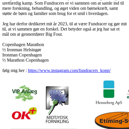
uretfærdig kamp. Som Fundracers er vi sammen om at samle ind til
mere forskning, behandling, og øget viden om børnekræft, samt
støtte de børn og familier som brug for et smil i hverdagen.
Jeg har derfor dedikeret mit år 2023, til at være Fundracer og gør mit
til, at vi sammen gør en forskel. Det betyder også at jeg har sat et
mål om at gennemfører Big Four.
Copenhagen Marathon
½ Ironman Helsingør
Ironman Copenhagen
½ Marathon Copenhagen
følg mig her :
https://www.instagram.com/fundracers_kopp/