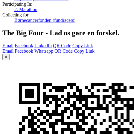
Participating In:
2. Marathon
Collecting for:
Børnecancerfonden (fundracers)
The Big Four - Lad os gøre en forskel.
Email
Facebook
LinkedIn
QR Code
Copy Link
Email
Facebook
Whatsapp
QR Code
Copy Link
×