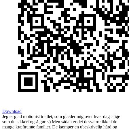
Download
Jeg er glad motionist triatlet, som glæder mig over hver dag - lige
som du sikkert også gør :-) Men sådan er det desværre ikke i de
mange kræftramte familier. De kæmper en ubeskrivelig hård og