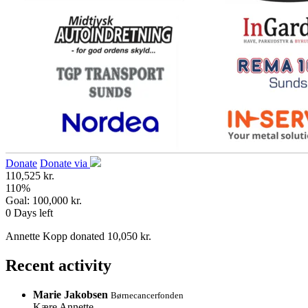
Donate
Donate via
110,525 kr.
110
%
Goal:
100,000 kr.
0
Days left
Annette Kopp donated 10,050 kr.
Recent activity
Marie Jakobsen
Børnecancerfonden
Kære Annette