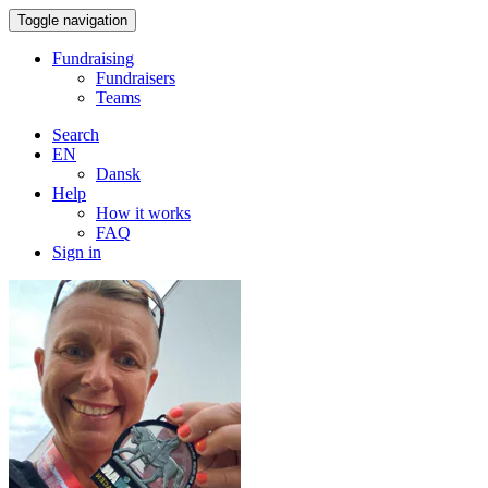
Toggle navigation
Fundraising
Fundraisers
Teams
Search
EN
Dansk
Help
How it works
FAQ
Sign in