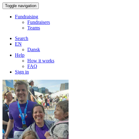
Toggle navigation
Fundraising
Fundraisers
Teams
Search
EN
Dansk
Help
How it works
FAQ
Sign in