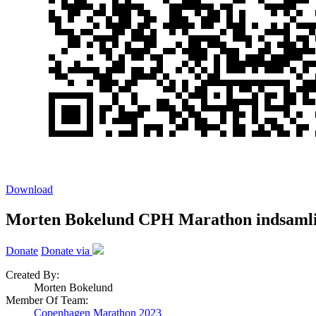
Download
Morten Bokelund CPH Marathon indsamli
Donate
Donate via
Created By:
Morten Bokelund
Member Of Team:
Copenhagen Marathon 2023