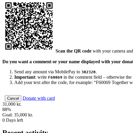
Scan the QR code
with your camera and
Do you want a comment or your name displayed with your dona
Send any amount via MobilePay to
.
302320
Important
: write
in the comment field – otherwise the a
F60069
Add your text after the code, for example: “F60069 Together w
Donate with card
Cancel
31,000 kr.
88
%
Goal:
35,000 kr.
0
Days left
Recent activity