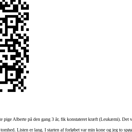
e pige Alberte på den gang 3 år, fik konstateret kræft (Leukæmi). Det var
omhed. Listen er lang. I starten af forløbet var min kone og jeg to spø