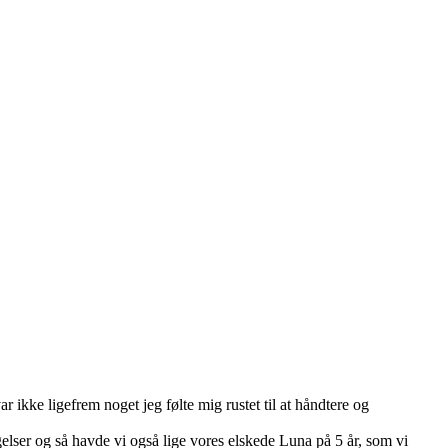
 ikke ligefrem noget jeg følte mig rustet til at håndtere og
gelser og så havde vi også lige vores elskede Luna på 5 år, som vi