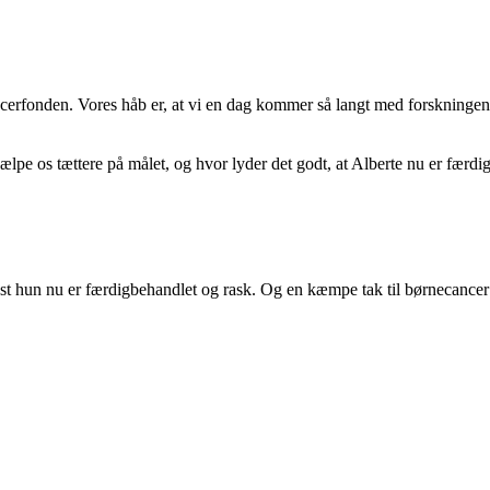
ancerfonden. Vores håb er, at vi en dag kommer så langt med forskningen,
jælpe os tættere på målet, og hvor lyder det godt, at Alberte nu er færdi
f st hun nu er færdigbehandlet og rask. Og en kæmpe tak til børnecancer 