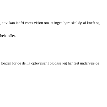
 at vi kan indfri vores vision om, at ingen børn skal dø af kræft og
gbehandlet.
fonden for de dejlig oplevelser I og også jeg har fået undervejs de