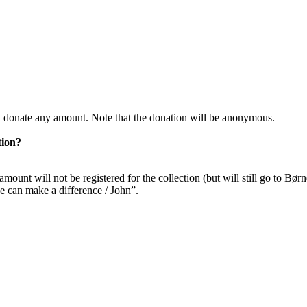
 donate any amount. Note that the donation will be anonymous.
tion?
mount will not be registered for the collection (but will still go to Bø
e can make a difference / John”.