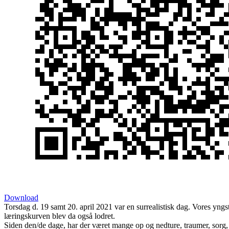
Download
Torsdag d. 19 samt 20. april 2021 var en surrealistisk dag. Vores yngst
læringskurven blev da også lodret.
Siden den/de dage, har der været mange op og nedture, traumer, sorg, t