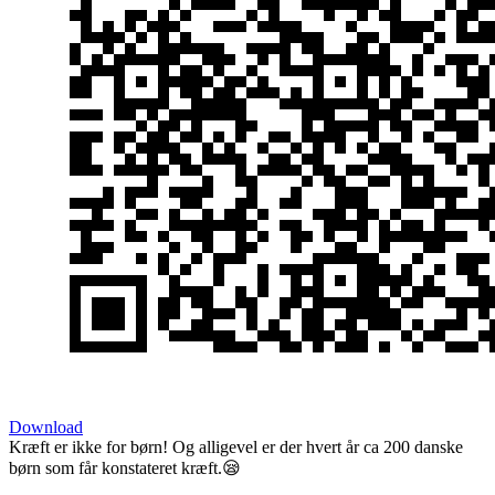
Download
Kræft er ikke for børn! Og alligevel er der hvert år ca 200 danske
børn som får konstateret kræft.😪