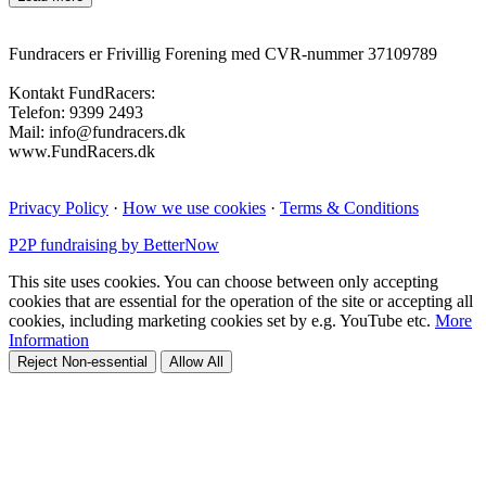
Fundracers er Frivillig Forening med CVR-nummer 37109789
Kontakt FundRacers:
Telefon: 9399 2493
Mail: info@fundracers.dk
www.FundRacers.dk
Privacy Policy
·
How we use cookies
·
Terms & Conditions
P2P fundraising by BetterNow
This site uses cookies. You can choose between only accepting
cookies that are essential for the operation of the site or accepting all
cookies, including marketing cookies set by e.g. YouTube etc.
More
Information
Reject Non-essential
Allow All