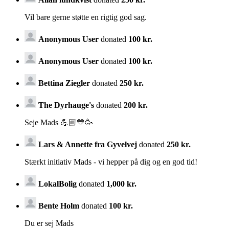
Vil bare gerne støtte en rigtig god sag.
Anonymous User
donated
100 kr.
Anonymous User
donated
100 kr.
Bettina Ziegler
donated
250 kr.
The Dyrhauge's
donated
200 kr.
Seje Mads 💪🏼💛🥳
Lars & Annette fra Gyvelvej
donated
250 kr.
Stærkt initiativ Mads - vi hepper på dig og en god tid!
LokalBolig
donated
1,000 kr.
Bente Holm
donated
100 kr.
Du er sej Mads