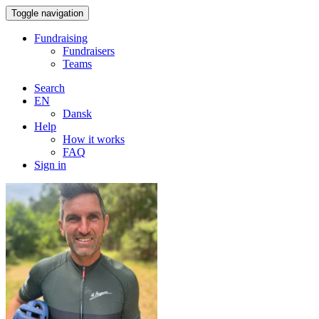
Toggle navigation
Fundraising
Fundraisers
Teams
Search
EN
Dansk
Help
How it works
FAQ
Sign in