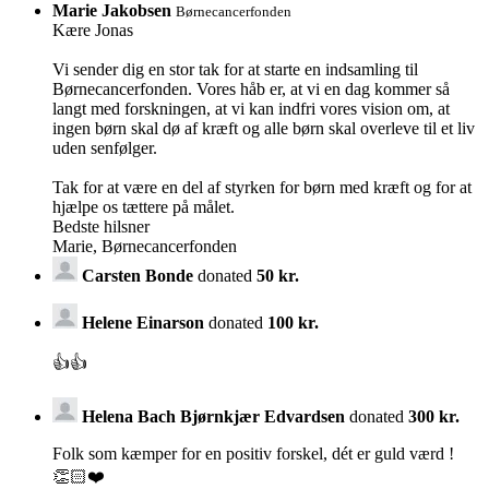
Marie Jakobsen
Børnecancerfonden
Kære Jonas
Vi sender dig en stor tak for at starte en indsamling til
Børnecancerfonden. Vores håb er, at vi en dag kommer så
langt med forskningen, at vi kan indfri vores vision om, at
ingen børn skal dø af kræft og alle børn skal overleve til et liv
uden senfølger.
Tak for at være en del af styrken for børn med kræft og for at
hjælpe os tættere på målet.
Bedste hilsner
Marie, Børnecancerfonden
Carsten Bonde
donated
50 kr.
Helene Einarson
donated
100 kr.
👍👍
Helena Bach Bjørnkjær Edvardsen
donated
300 kr.
Folk som kæmper for en positiv forskel, dét er guld værd !
👏🏻❤️