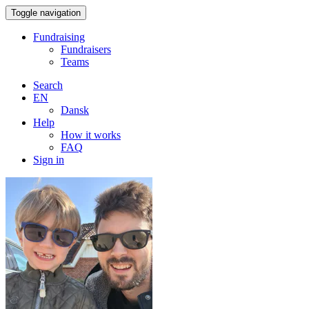
Toggle navigation
Fundraising
Fundraisers
Teams
Search
EN
Dansk
Help
How it works
FAQ
Sign in