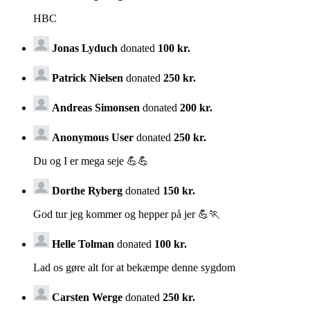
HBC
Jonas Lyduch
donated
100 kr.
Patrick Nielsen
donated
250 kr.
Andreas Simonsen
donated
200 kr.
Anonymous User
donated
250 kr.
Du og I er mega seje 💪💪
Dorthe Ryberg
donated
150 kr.
God tur jeg kommer og hepper på jer 💪🏃
Helle Tolman
donated
100 kr.
Lad os gøre alt for at bekæmpe denne sygdom
Carsten Werge
donated
250 kr.