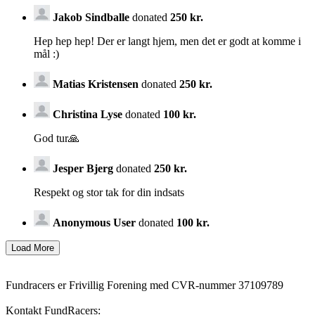
Jakob Sindballe
donated
250 kr.
Hep hep hep! Der er langt hjem, men det er godt at komme i
mål :)
Matias Kristensen
donated
250 kr.
Christina Lyse
donated
100 kr.
God tur🙏
Jesper Bjerg
donated
250 kr.
Respekt og stor tak for din indsats
Anonymous User
donated
100 kr.
Fundracers er Frivillig Forening med CVR-nummer 37109789
Kontakt FundRacers: