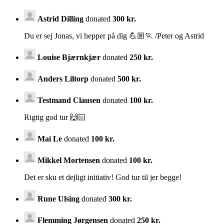
Astrid Dilling
donated
300 kr.
Du er sej Jonas, vi hepper på dig 💪🏼🏃 /Peter og Astrid
Louise Bjærnkjær
donated
250 kr.
Anders Liltorp
donated
500 kr.
Testmand Clausen
donated
100 kr.
Rigtig god tur 🙌🏻
Mai Le
donated
100 kr.
Mikkel Mortensen
donated
100 kr.
Det er sku et dejligt initiativ! God tur til jer begge!
Rune Ulsing
donated
300 kr.
Flemming Jørgensen
donated
250 kr.