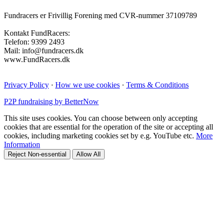
Fundracers er Frivillig Forening med CVR-nummer 37109789
Kontakt FundRacers:
Telefon: 9399 2493
Mail: info@fundracers.dk
www.FundRacers.dk
Privacy Policy
·
How we use cookies
·
Terms & Conditions
P2P fundraising by BetterNow
This site uses cookies. You can choose between only accepting
cookies that are essential for the operation of the site or accepting all
cookies, including marketing cookies set by e.g. YouTube etc.
More
Information
Reject Non-essential
Allow All