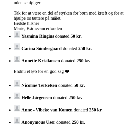
uden senfølger.
Tak for at være en del af styrken for børn med kræft og for at
hjælpe os tættere på målet.
Bedste hilsner
Marie, Børnecancerfonden
Yasmina Ringius
donated
50 kr.
Carina Søndergaard
donated
250 kr.
Annette Kristiansen
donated
250 kr.
Endnu et løb for en god sag ❤️
Nicoline Terkelsen
donated
50 kr.
Helle Jørgensen
donated
250 kr.
Anne - Vibeke van Komen
donated
250 kr.
Anonymous User
donated
250 kr.