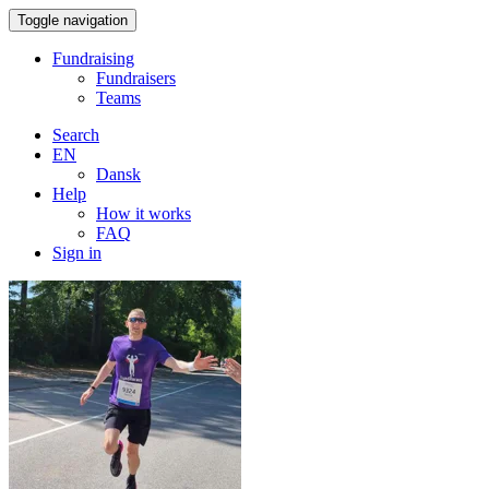
Toggle navigation
Fundraising
Fundraisers
Teams
Search
EN
Dansk
Help
How it works
FAQ
Sign in