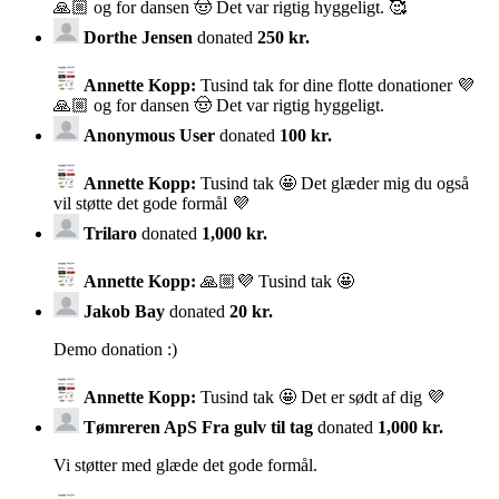
🙏🏼 og for dansen 🤠 Det var rigtig hyggeligt. 🥰
Dorthe Jensen
donated
250 kr.
Annette Kopp:
Tusind tak for dine flotte donationer 💜
🙏🏼 og for dansen 🤠 Det var rigtig hyggeligt.
Anonymous User
donated
100 kr.
Annette Kopp:
Tusind tak 🤩 Det glæder mig du også
vil støtte det gode formål 💜
Trilaro
donated
1,000 kr.
Annette Kopp:
🙏🏼💜 Tusind tak 🤩
Jakob Bay
donated
20 kr.
Demo donation :)
Annette Kopp:
Tusind tak 🤩 Det er sødt af dig 💜
Tømreren ApS Fra gulv til tag
donated
1,000 kr.
Vi støtter med glæde det gode formål.