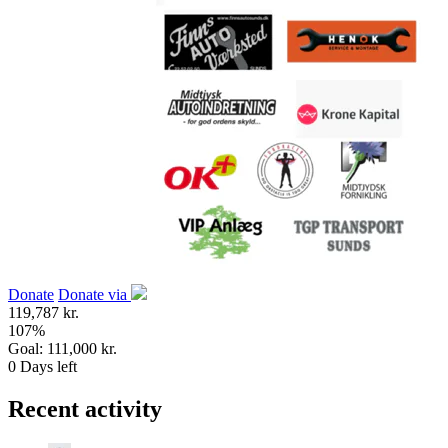
Donate
Donate via
119,787 kr.
107
%
Goal:
111,000 kr.
0
Days left
Recent activity