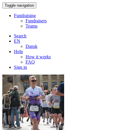
Toggle navigation
Fundraising
Fundraisers
Teams
Search
EN
Dansk
Help
How it works
FAQ
Sign in