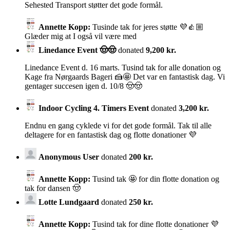
Sehested Transport støtter det gode formål.
Annette Kopp:
Tusinde tak for jeres støtte 💜👍🏼
Glæder mig at I også vil være med
Linedance Event 🤠🤠
donated
9,200 kr.
Linedance Event d. 16 marts. Tusind tak for alle donation og
Kage fra Nørgaards Bageri 🍰🤩 Det var en fantastisk dag. Vi
gentager succesen igen d. 10/8 🤠🤠
Indoor Cycling 4. Timers Event
donated
3,200 kr.
Endnu en gang cyklede vi for det gode formål. Tak til alle
deltagere for en fantastisk dag og flotte donationer 💜
Anonymous User
donated
200 kr.
Annette Kopp:
Tusind tak 🤩 for din flotte donation og
tak for dansen 🤠
Lotte Lundgaard
donated
250 kr.
Annette Kopp:
Tusind tak for dine flotte donationer 💜