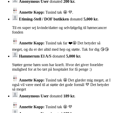
Anonymous User
donated
200 kr.
Annette Kopp:
Tusind tak 🤩 💜.
Etiming-Stell / DOF butikken
donated
5,000 kr.
Til en super sej kvinde/datter og selvfølgelig til børnecancer
fonden
Annette Kopp:
Tusind tak far ❤️🤩 Det betyder så
meget, og du er der altid med hep og støtte. Tak for dig 😘😘
Hammerum El A/S
donated
5,000 kr.
Støtter gerne børn som har kræft. Hvor det giver forældre
mulighed for at bo tæt på hospitalet for få penge :)
Annette Kopp:
Tusind tak 🤩 Det glæder mig meget, at I
også vil være med til at støtte det gode formål 💜 Det betyder
så meget
Anonymous User
donated
189 kr.
Annette Kopp:
Tusind tak 🤩 💜