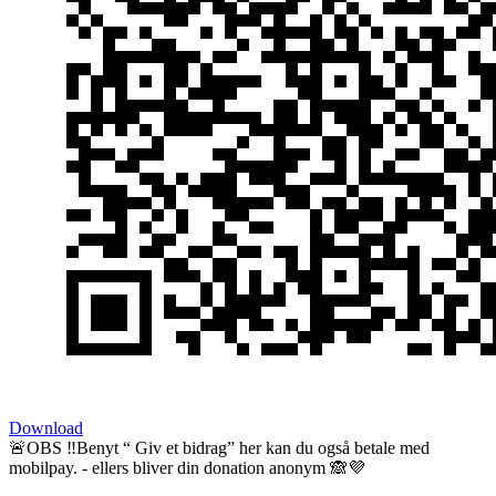
Download
🚨OBS ‼️Benyt “ Giv et bidrag” her kan du også betale med
mobilpay. - ellers bliver din donation anonym 🙈💜