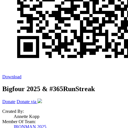
Download
Bigfour 2025 & #365RunStreak
Donate
Donate via
Created By:
Annette Kopp
Member Of Team:
IRONMAN 2025