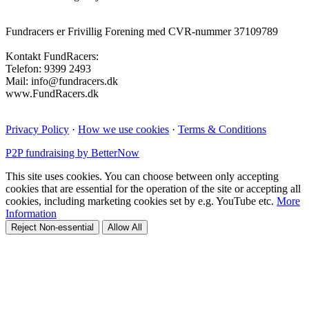
Fundracers er Frivillig Forening med CVR-nummer 37109789
Kontakt FundRacers:
Telefon: 9399 2493
Mail: info@fundracers.dk
www.FundRacers.dk
Privacy Policy
·
How we use cookies
·
Terms & Conditions
P2P fundraising by BetterNow
This site uses cookies. You can choose between only accepting
cookies that are essential for the operation of the site or accepting all
cookies, including marketing cookies set by e.g. YouTube etc.
More
Information
Reject Non-essential
Allow All