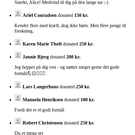
Stærkt, Alice! Medvind til dig på den lange tur :-)
Ariel Conradsen
donated
150 kr.
Kender flere med kræft, dog ikke børn. Men flere penge til
forskning.
Karen Marie Thoft
donated
250 kr.
Jannie Bjerg
donated
200 kr.
Jeg hepper på dig ven - og støtter meget gerne det gode
formål💪🏻🏃🏻‍♀️
Lars Langerhuus
donated
250 kr.
Manuela Henriksen
donated
100 kr.
Fordi det er et godt formål
Robert Christensen
donated
250 kr.
Du er mega sej