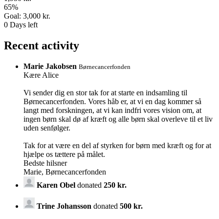
65
%
Goal:
3,000 kr.
0
Days left
Recent activity
Marie Jakobsen
Børnecancerfonden
Kære Alice
Vi sender dig en stor tak for at starte en indsamling til
Børnecancerfonden. Vores håb er, at vi en dag kommer så
langt med forskningen, at vi kan indfri vores vision om, at
ingen børn skal dø af kræft og alle børn skal overleve til et liv
uden senfølger.
Tak for at være en del af styrken for børn med kræft og for at
hjælpe os tættere på målet.
Bedste hilsner
Marie, Børnecancerfonden
Karen Obel
donated
250 kr.
Trine Johansson
donated
500 kr.