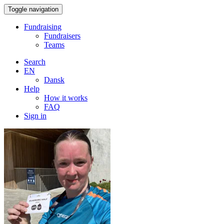
Toggle navigation
Fundraising
Fundraisers
Teams
Search
EN
Dansk
Help
How it works
FAQ
Sign in