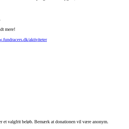
.
lidt mere!
.fundracers.dk/aktiviteter
 et valgfrit beløb. Bemærk at donationen vil være anonym.