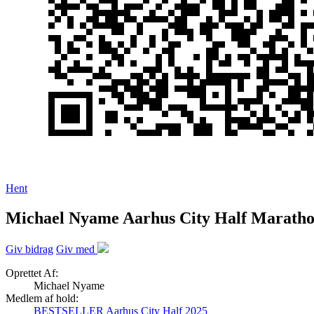
Hent
Michael Nyame Aarhus City Half Maratho
Giv bidrag
Giv med
Oprettet Af:
Michael Nyame
Medlem af hold:
BESTSELLER Aarhus City Half 2025