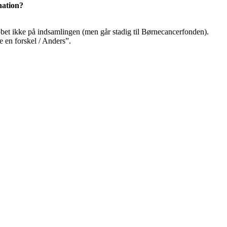
nation?
løbet ikke på indsamlingen (men går stadig til Børnecancerfonden).
e en forskel / Anders”.