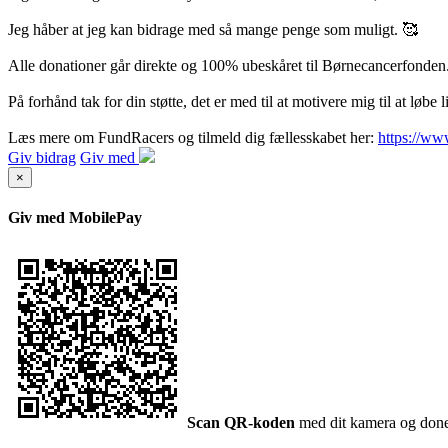
Jeg håber at jeg kan bidrage med så mange penge som muligt. 🥰
Alle donationer går direkte og 100% ubeskåret til Børnecancerfonden
På forhånd tak for din støtte, det er med til at motivere mig til at løbe 
Læs mere om FundRacers og tilmeld dig fællesskabet her:
https://www
Giv bidrag
Giv med
×
Giv med MobilePay
Scan QR-koden
med dit kamera og doner