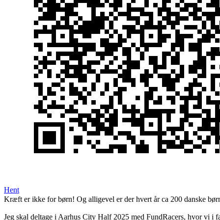
Hent
Kræft er ikke for børn! Og alligevel er der hvert år ca 200 danske bør
Jeg skal deltage i Aarhus City Half 2025 med FundRacers, hvor vi i f