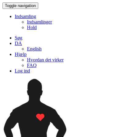
Toggle navigation
Indsamling
Indsamlinger
Hold
Søg
DA
English
Hjælp
Hvordan det virker
FAQ
Log ind