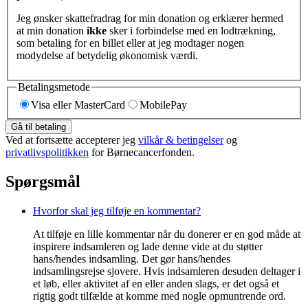
Jeg ønsker skattefradrag for min donation og erklærer hermed
at min donation
ikke
sker i forbindelse med en lodtrækning,
som betaling for en billet eller at jeg modtager nogen
modydelse af betydelig økonomisk værdi.
Betalingsmetode
Visa eller MasterCard
MobilePay
Gå til betaling
Ved at fortsætte accepterer jeg
vilkår & betingelser
og
privatlivspolitikken
for Børnecancerfonden.
Spørgsmål
Hvorfor skal jeg tilføje en kommentar?
At tilføje en lille kommentar når du donerer er en god måde at
inspirere indsamleren og lade denne vide at du støtter
hans/hendes indsamling. Det gør hans/hendes
indsamlingsrejse sjovere. Hvis indsamleren desuden deltager i
et løb, eller aktivitet af en eller anden slags, er det også et
rigtig godt tilfælde at komme med nogle opmuntrende ord.