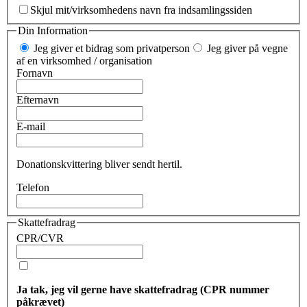
Skjul mit/virksomhedens navn fra indsamlingssiden
Din Information
Jeg giver et bidrag som privatperson
Jeg giver på vegne
af en virksomhed / organisation
Fornavn
Efternavn
E-mail
Donationskvittering bliver sendt hertil.
Telefon
Skattefradrag
CPR/CVR
Ja tak, jeg vil gerne have skattefradrag (CPR nummer
påkrævet)