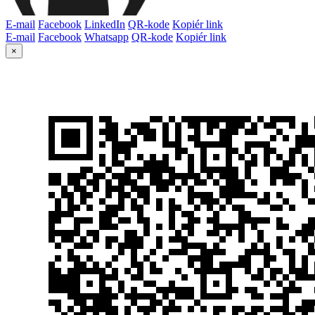
E-mail
Facebook
LinkedIn
QR-kode
Kopiér link
E-mail
Facebook
Whatsapp
QR-kode
Kopiér link
×