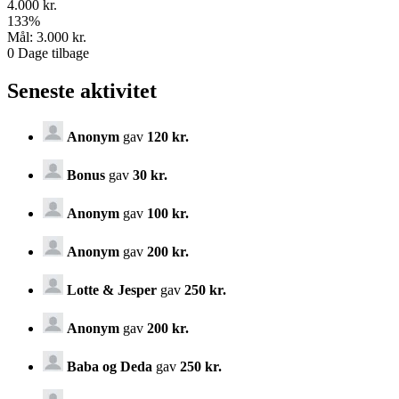
4.000 kr.
133
%
Mål:
3.000 kr.
0
Dage tilbage
Seneste aktivitet
Anonym
gav
120 kr.
Bonus
gav
30 kr.
Anonym
gav
100 kr.
Anonym
gav
200 kr.
Lotte & Jesper
gav
250 kr.
Anonym
gav
200 kr.
Baba og Deda
gav
250 kr.