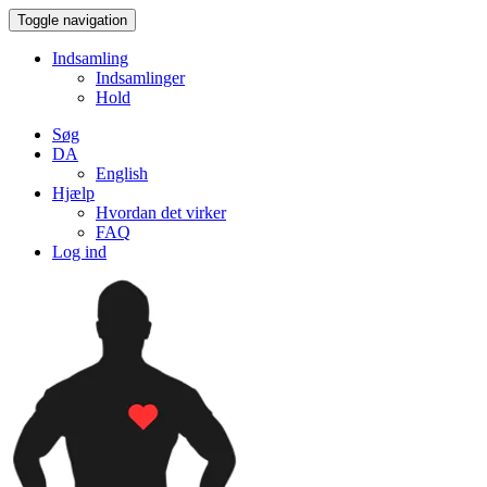
Toggle navigation
Indsamling
Indsamlinger
Hold
Søg
DA
English
Hjælp
Hvordan det virker
FAQ
Log ind