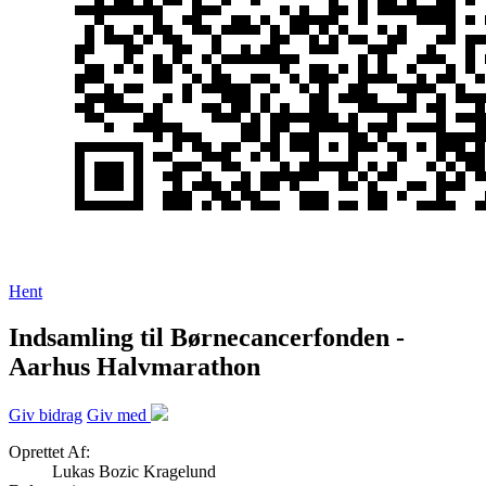
Hent
Indsamling til Børnecancerfonden -
Aarhus Halvmarathon
Giv bidrag
Giv med
Oprettet Af:
Lukas Bozic Kragelund