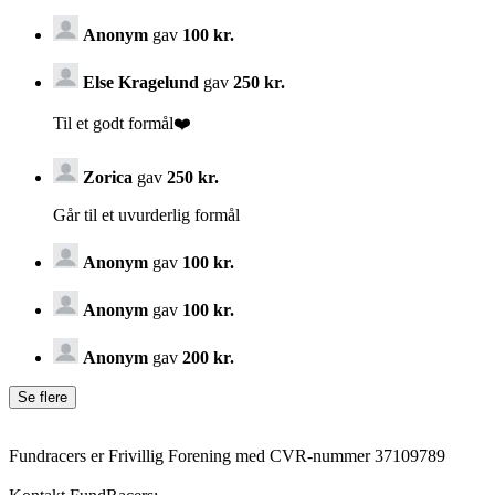
Anonym
gav
100 kr.
Else Kragelund
gav
250 kr.
Til et godt formål❤️
Zorica
gav
250 kr.
Går til et uvurderlig formål
Anonym
gav
100 kr.
Anonym
gav
100 kr.
Anonym
gav
200 kr.
Fundracers er Frivillig Forening med CVR-nummer 37109789