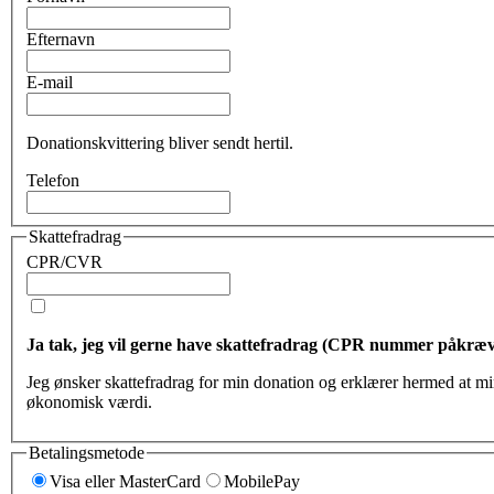
Efternavn
E-mail
Donationskvittering bliver sendt hertil.
Telefon
Skattefradrag
CPR/CVR
Ja tak, jeg vil gerne have skattefradrag (CPR nummer påkræv
Jeg ønsker ska
økonomisk værdi.
Betalingsmetode
Visa eller MasterCard
MobilePay