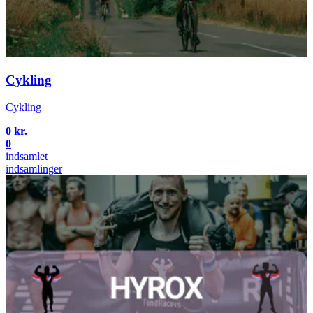
Cykling
Cykling
0 kr.
0
indsamlet
indsamlinger