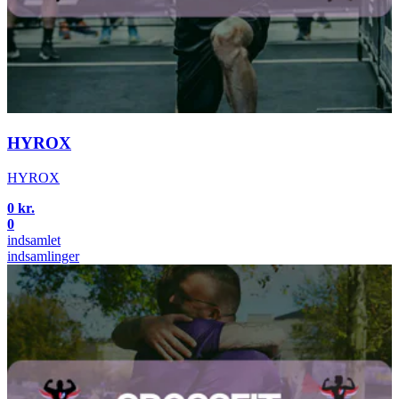
HYROX
HYROX
0 kr.
0
indsamlet
indsamlinger