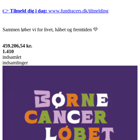
👉
Tilmeld dig i dag:
www.fundracers.dk/tilmelding
Sammen løber vi for livet, håbet og fremtiden 💛
459.206,54 kr.
1.410
indsamlet
indsamlinger