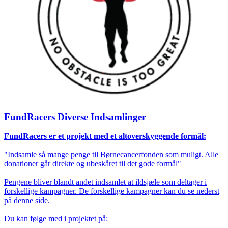
FundRacers Diverse Indsamlinger
FundRacers er et projekt med et altoverskyggende formål:
"Indsamle så mange penge til Børnecancerfonden som muligt. Alle
donationer går direkte og ubeskåret til det gode formål"
Pengene bliver blandt andet indsamlet at ildsjæle som deltager i
forskellige kampagner. De forskellige kampagner kan du se nederst
på denne side.
Du kan følge med i projektet på: